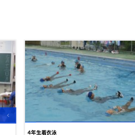
４年生着衣泳