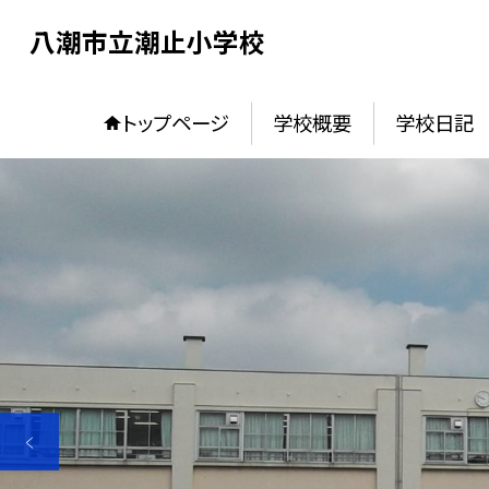
八潮市立潮止小学校
トップページ
学校概要
学校日記