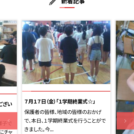
新着記事
７月１７日（金）「１学期終業式☆」
ござい
保護者の皆様、地域の皆様のおかげ
で、本日、１学期終業式を行うことがで
様子で
きました。今...
にチャ