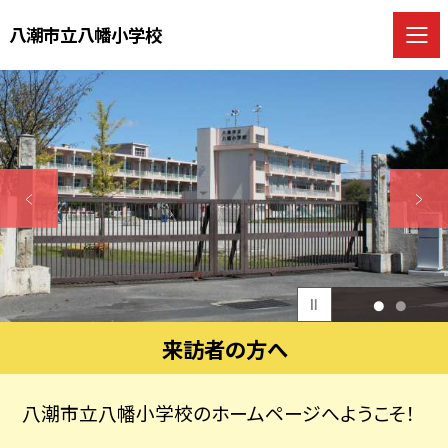
八潮市立八幡小学校
1
2
来訪者の方へ
八潮市立八幡小学校のホームページへようこそ！