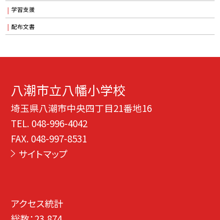
学習支援
配布文書
八潮市立八幡小学校
埼玉県八潮市中央四丁目21番地16
TEL.
048-996-4042
FAX. 048-997-8531
サイトマップ
アクセス統計
総数：
23,874