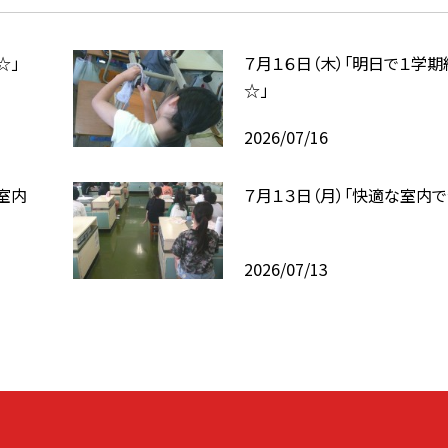
☆」
７月１６日（木）「明日で１学期
☆」
2026/07/16
室内
７月１３日（月）「快適な室内で
2026/07/13