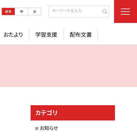
標準
中
大
おたより
学習支援
配布文書
カテゴリ
お知らせ