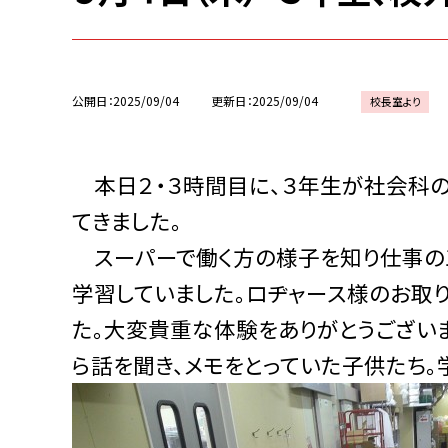
公開日
2025/09/04
更新日
2025/09/04
校長室より
本日２・３時間目に、３年生が社会科の
てきました。
スーパーで働く方の様子を知り仕事の工
学習していました。ロヂャース様のお取
た。大変貴重な体験をありがとうございま
ら話を聞き、メモをとっていた子供たち。