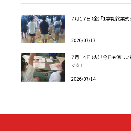
７月１７日（金）「１学期終業式
2026/07/17
７月１４日（火）「今日も涼しい
で☆」
2026/07/14