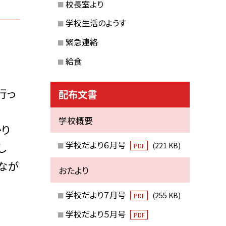
校長室より
学校生活のようす
緊急連絡
給食
行っ
配布文書
学校概要
り
学校だより６月号
し
(221 KB)
PDF
なが
おたより
学校だより７月号
(255 KB)
PDF
学校だより５月号
PDF