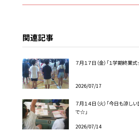
関連記事
７月１７日（金）「１学期終業式
2026/07/17
７月１４日（火）「今日も涼しい
で☆」
2026/07/14