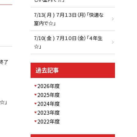
7/13( 月 ) ７月１３日（月）「快適な
室内で☆」
7/10( 金 ) ７月１０日（金）「４年生
☆」
終了
過去記事
2026年度
2025年度
☆」
2024年度
2023年度
2022年度