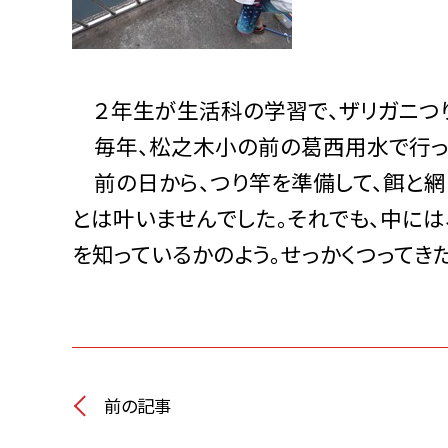
２年生が生活科の学習で、ザリガニつり
毎年、松之木小の前の葛西用水で行っ
前の日から、つり竿を準備して、餌と網
とは叶いませんでした。それでも、中に
を知っているかのよう。せっかくつってき
前の記事