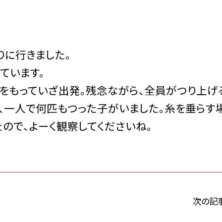
に行きました。
ています。
をもっていざ出発。残念ながら、全員がつり上げ
は、一人で何匹もつった子がいました。糸を垂らす
たので、よーく観察してくださいね。
次の記