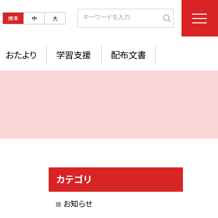
標準
中
大
おたより
学習支援
配布文書
カテゴリ
お知らせ