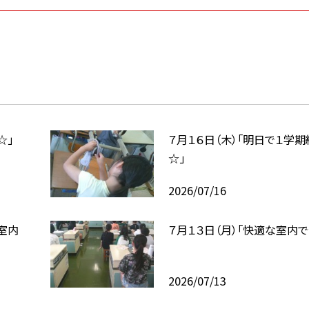
☆」
７月１６日（木）「明日で１学期
☆」
2026/07/16
室内
７月１３日（月）「快適な室内で
2026/07/13