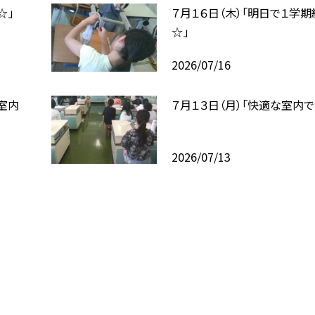
☆」
７月１６日（木）「明日で１学期
☆」
2026/07/16
室内
７月１３日（月）「快適な室内で
2026/07/13