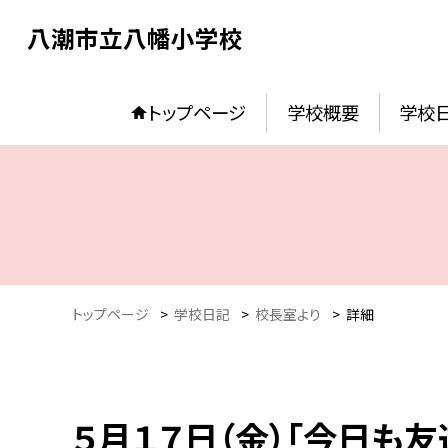
八潮市立八幡小学校
トップページ
学校概要
学校
トップページ
>
学校日記
>
校長室より
>
詳細
５月１７日（金）「今日も友