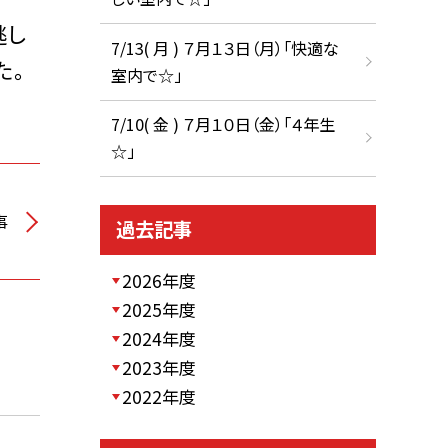
逃し
7/13( 月 ) ７月１３日（月）「快適な
た。
室内で☆」
7/10( 金 ) ７月１０日（金）「４年生
☆」
事
過去記事
2026年度
2025年度
2024年度
2023年度
2022年度