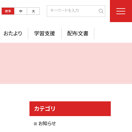
標準
中
大
おたより
学習支援
配布文書
カテゴリ
お知らせ