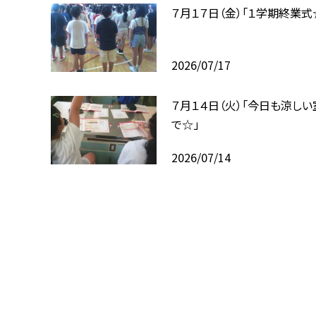
７月１７日（金）「１学期終業式
2026/07/17
７月１４日（火）「今日も涼しい
で☆」
2026/07/14