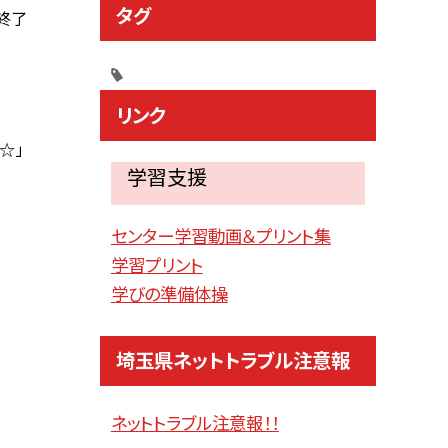
タグ
終了
リンク
☆」
学習支援
センター学習動画＆プリント集
学習プリント
学びの準備体操
埼玉県ネットトラブル注意報
ネットトラブル注意報！！