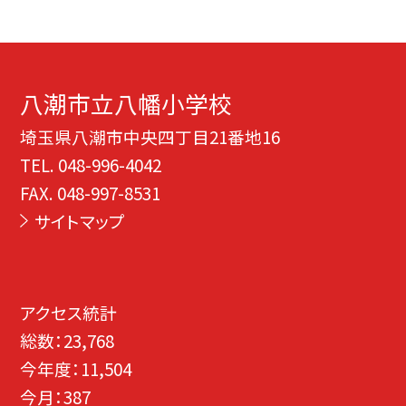
八潮市立八幡小学校
埼玉県八潮市中央四丁目21番地16
TEL.
048-996-4042
FAX. 048-997-8531
サイトマップ
アクセス統計
総数：
23,768
今年度：
11,504
今月：
387