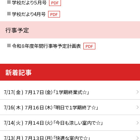
学校だより５月号
PDF
学校だより4月号
PDF
行事予定
令和８年度年間行事等予定計画表
PDF
新着記事
7/17( 金 ) ７月１７日（金）「１学期終業式☆」
7/16( 木 ) ７月１６日（木）「明日で１学期終了☆」
7/14( 火 ) ７月１４日（火）「今日も涼しい室内で☆」
7/13( 月 ) ７月１３日（月）「快適な室内で☆」