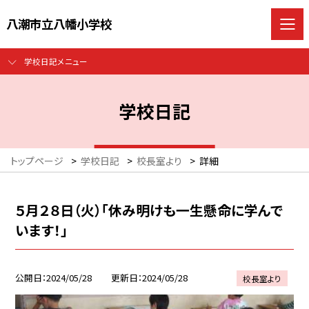
八潮市立八幡小学校
学校日記メニュー
学校日記
トップページ
>
学校日記
>
校長室より
>
詳細
５月２８日（火）「休み明けも一生懸命に学んで
います！」
公開日
2024/05/28
更新日
2024/05/28
校長室より