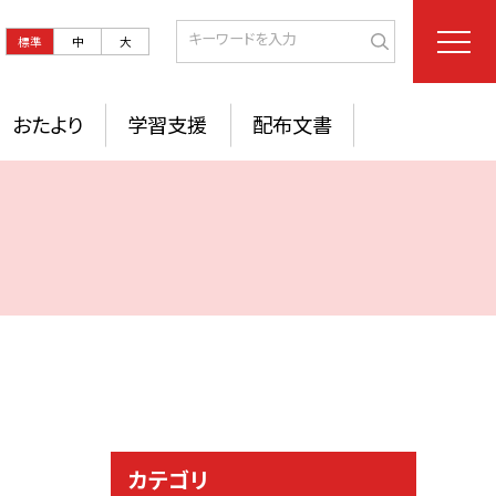
標準
中
大
おたより
学習支援
配布文書
カテゴリ