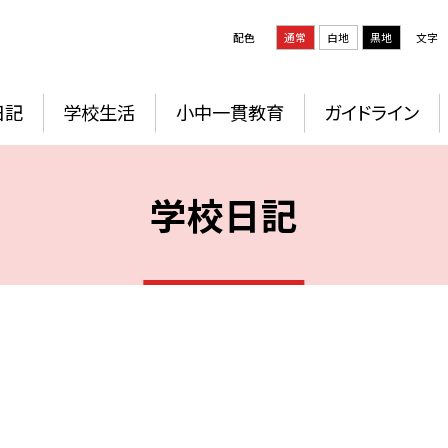
配色
通常
白地
黒地
文字
日記
学校生活
小中一貫教育
ガイドライン
学校日記