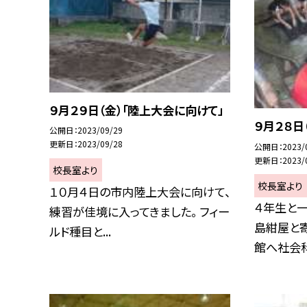
９月２９日（金）「陸上大会に向けて」
９月２８日
公開日
2023/09/29
更新日
2023/09/28
公開日
2023/
更新日
2023/
校長室より
校長室より
１０月４日の市内陸上大会に向けて、
４年生と
練習が佳境に入ってきました。 フィー
島紺屋と
ルド種目と...
館へ社会科