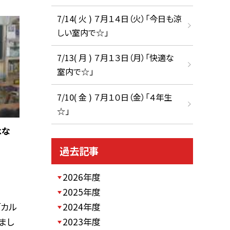
7/14( 火 ) ７月１４日（火）「今日も涼
しい室内で☆」
7/13( 月 ) ７月１３日（月）「快適な
室内で☆」
7/10( 金 ) ７月１０日（金）「４年生
☆」
はな
過去記事
2026年度
2025年度
「カル
2024年度
まし
2023年度