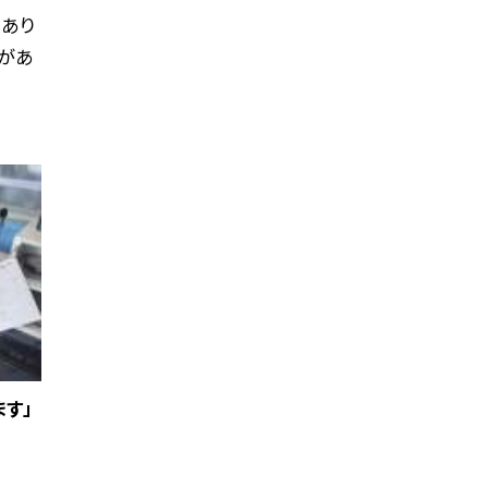
あり
ブがあ
ます」