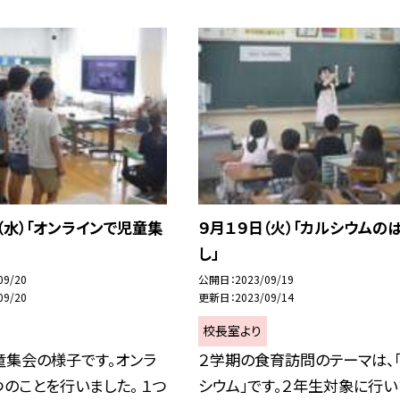
（水）「オンラインで児童集
９月１９日（火）「カルシウムの
し」
09/20
公開日
2023/09/19
09/20
更新日
2023/09/14
校長室より
童集会の様子です。オンラ
２学期の食育訪問のテーマは、
つのことを行いました。 １つ
シウム」です。２年生対象に行い