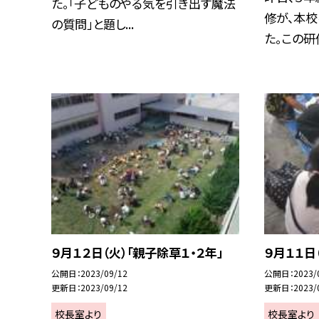
た。「子どものやる気を引き出す魔法
修が、本
の質問」と題し...
た。この研修
９月１２日（火）「親子除草１・２年」
９月１１日
公開日
2023/09/12
公開日
2023/
更新日
2023/09/12
更新日
2023/
校長室より
校長室より