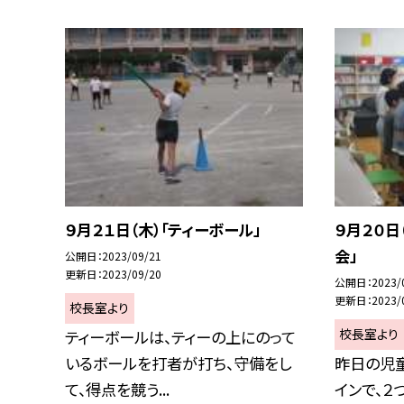
９月２１日（木）「ティーボール」
９月２０日
会」
公開日
2023/09/21
更新日
2023/09/20
公開日
2023/
更新日
2023/
校長室より
校長室より
ティーボールは、ティーの上にのって
いるボールを打者が打ち、守備をし
昨日の児
て、得点を競う...
インで、２