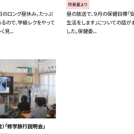
校長室より
日のロング昼休み。たっぷ
昼の放送で、９月の保健目標「
るので、学級レクをやって
生活をします」についての話が
見...
した。保健委...
金）「修学旅行説明会」