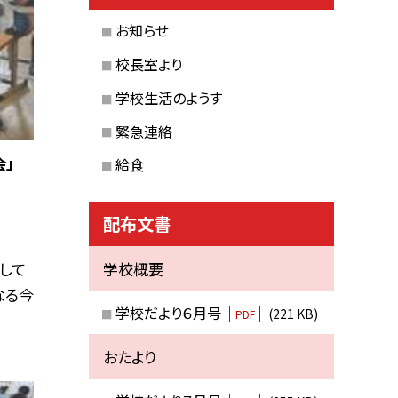
お知らせ
校長室より
学校生活のようす
緊急連絡
会」
給食
配布文書
して
学校概要
なる今
学校だより６月号
(221 KB)
PDF
おたより