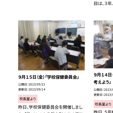
目は、３年..
９月１４日
９月１５日（金）「学校保健委員会」
考えよう」
公開日
2023/09/15
更新日
2023/09/14
公開日
2023/
更新日
2023/
校長室より
校長室より
昨日、学校保健委員会を開催しまし
昨日、５