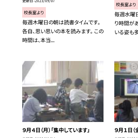
更新日
2023/09/07
校長室より
校長室より
毎週水曜
毎週木曜日の朝は読書タイムです。
り時間があ
各自、思い思いの本を読みます。 この
いる姿も多く
時間は、本当...
９月４日（月）「集中しています」
９月１日（