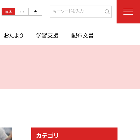
標準
中
大
おたより
学習支援
配布文書
カテゴリ