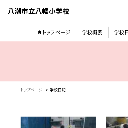
八潮市立八幡小学校
トップページ
学校概要
学校
トップページ
>
学校日記