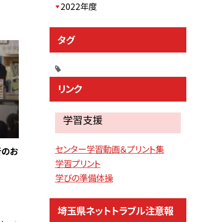
2022年度
タグ
リンク
学習支援
センター学習動画＆プリント集
者のお
学習プリント
学びの準備体操
埼玉県ネットトラブル注意報