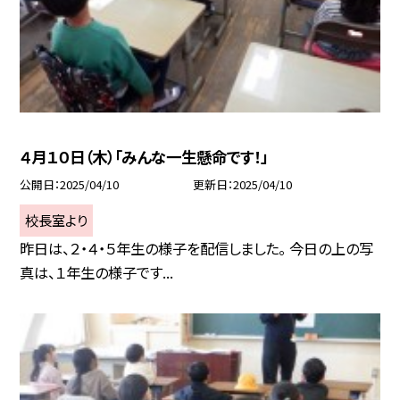
４月１０日（木）「みんな一生懸命です！」
公開日
2025/04/10
更新日
2025/04/10
校長室より
昨日は、２・４・５年生の様子を配信しました。 今日の上の写
真は、１年生の様子です...