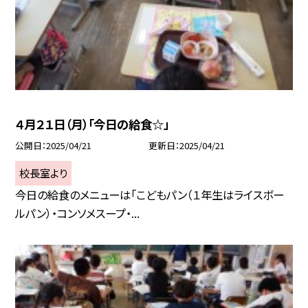
４月２１日（月）「今日の給食☆」
公開日
2025/04/21
更新日
2025/04/21
校長室より
今日の給食のメニューは「こどもパン（１年生はライスボー
ルパン）・コンソメスープ・...