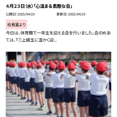
４月２３日（水）「心温まる素敵な会」
公開日
2025/04/23
更新日
2025/04/23
校長室より
今日は、体育館で一年生を迎える会を行いました。会のめあ
ては、『①上級生に温かく迎...