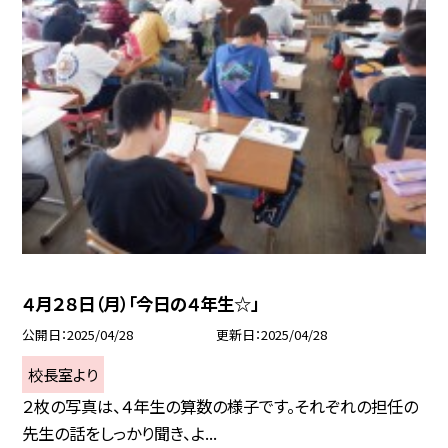
４月２８日（月）「今日の４年生☆」
公開日
2025/04/28
更新日
2025/04/28
校長室より
２枚の写真は、４年生の算数の様子です。それぞれの担任の
先生の話をしっかり聞き、よ...