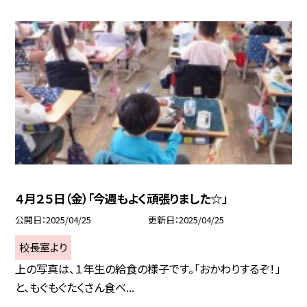
４月２５日（金）「今週もよく頑張りました☆」
公開日
2025/04/25
更新日
2025/04/25
校長室より
上の写真は、１年生の給食の様子です。「おかわりするぞ！」
と、もぐもぐたくさん食べ...