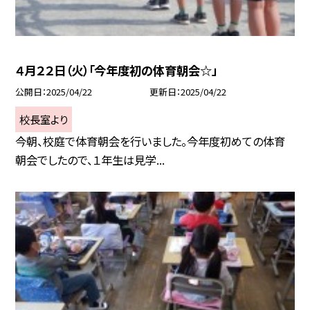
４月２２日（火）「今年度初の体育朝会☆」
公開日
2025/04/22
更新日
2025/04/22
校長室より
今朝、校庭で体育朝会を行いました。今年度初めての体育
朝会でしたので、１年生は見学...