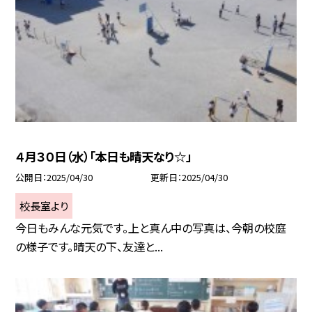
４月３０日（水）「本日も晴天なり☆」
公開日
2025/04/30
更新日
2025/04/30
校長室より
今日もみんな元気です。上と真ん中の写真は、今朝の校庭
の様子です。晴天の下、友達と...