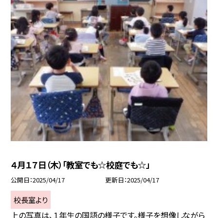
４月１７日（木）「教室でも☆校庭でも☆」
公開日
2025/04/17
更新日
2025/04/17
校長室より
上の写真は、１年生の国語の様子です。様子を想像しながら