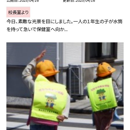
公開日
2025/04/16
更新日
2025/04/16
校長室より
今日、素敵な光景を目にしました。一人の１年生の子が水筒
を持って急いで保健室へ向か...