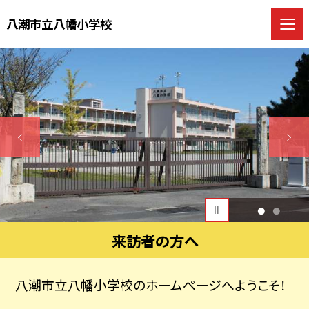
八潮市立八幡小学校
1
2
来訪者の方へ
八潮市立八幡小学校のホームページへようこそ！