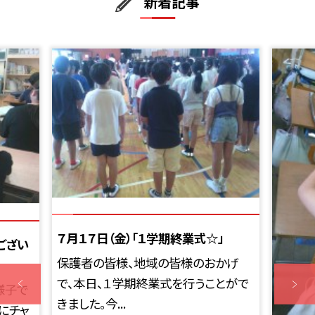
新着記事
７月１７日（金）「１学期終業式☆」
ござい
保護者の皆様、地域の皆様のおかげ
で、本日、１学期終業式を行うことがで
様子で
きました。今...
にチャ