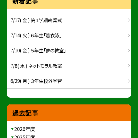
新着記事
7/17( 金 ) 第１学期終業式
7/14( 火 ) ６年生「着衣泳」
7/10( 金 ) ５年生「夢の教室」
7/8( 水 ) ネットモラル教室
6/29( 月 ) ３年生校外学習
過去記事
2026年度
2025年度