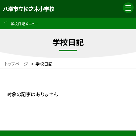
八潮市立松之木小学校
学校日記メニュー
学校日記
トップページ
>
学校日記
対象の記事はありません