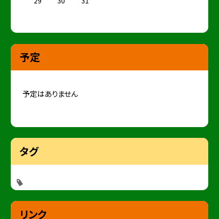
29
30
31
予定
予定はありません
タグ
リンク