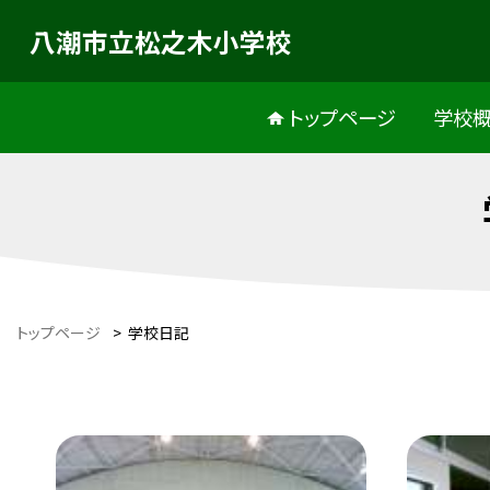
八潮市立松之木小学校
トップページ
学校
トップページ
>
学校日記