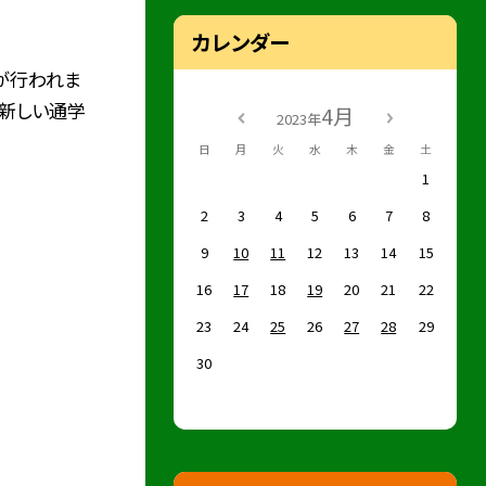
カレンダー
が行われま
た新しい通学
4月
2023年
日
月
火
水
木
金
土
1
2
3
4
5
6
7
8
9
10
11
12
13
14
15
16
17
18
19
20
21
22
23
24
25
26
27
28
29
30