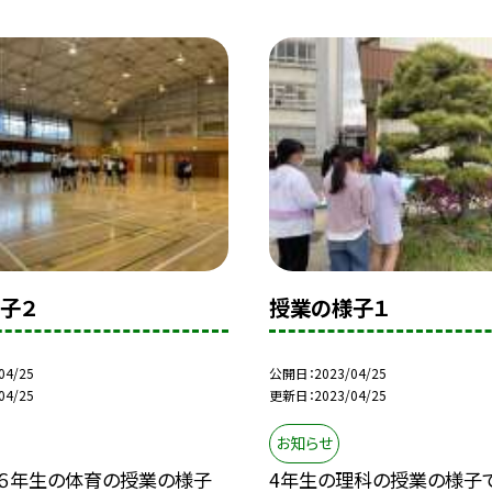
子２
授業の様子１
04/25
公開日
2023/04/25
04/25
更新日
2023/04/25
お知らせ
、６年生の体育の授業の様子
4年生の理科の授業の様子で