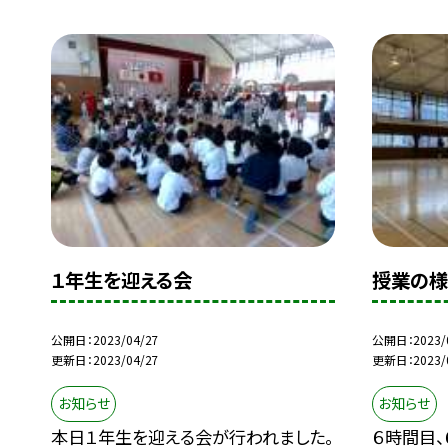
１年生を迎える会
授業の様
公開日
2023/04/27
公開日
2023/
更新日
2023/04/27
更新日
2023/
お知らせ
お知らせ
本日１年生を迎える会が行われました。
６時間目