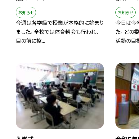
お知らせ
お知らせ
今週は各学級で授業が本格的に始まり
今日は今
ました。 全校では体育朝会も行われ、
た。 どの
目の前に控...
活動の目標を