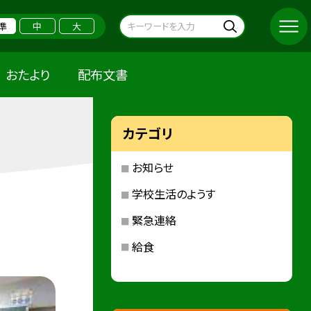
準
中
大
おたより
配布文書
カテゴリ
お知らせ
学校生活のようす
緊急連絡
給食