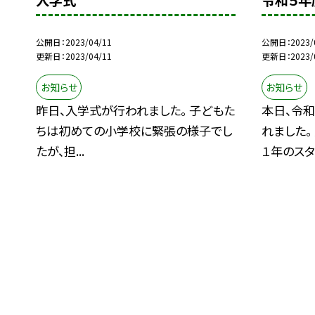
入学式
令和５年
公開日
2023/04/11
公開日
2023/
更新日
2023/04/11
更新日
2023/
お知らせ
お知らせ
昨日、入学式が行われました。 子どもた
本日、令
ちは初めての小学校に緊張の様子でし
れました。
たが、担...
１年のスタ.