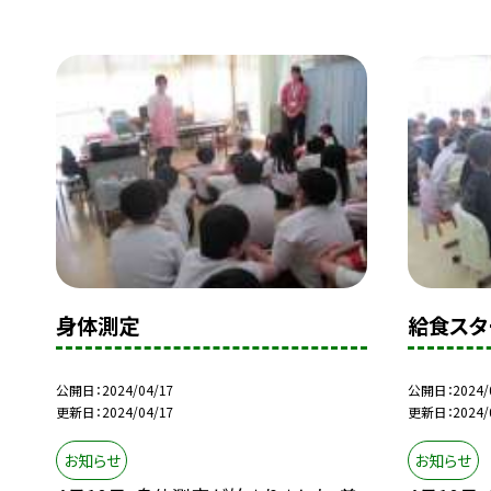
身体測定
給食スタ
公開日
2024/04/17
公開日
2024/
更新日
2024/04/17
更新日
2024/
お知らせ
お知らせ