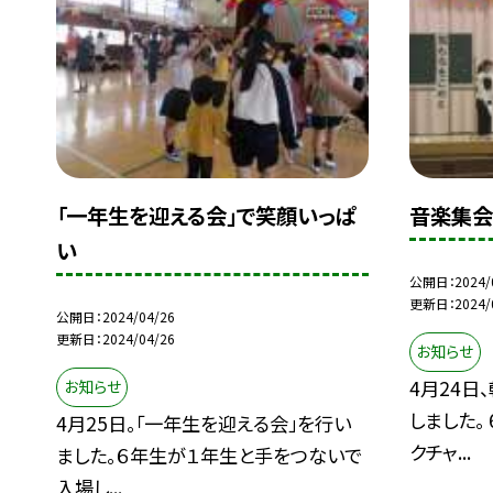
「一年生を迎える会」で笑顔いっぱ
音楽集
い
公開日
2024/
更新日
2024/
公開日
2024/04/26
更新日
2024/04/26
お知らせ
4月24日
お知らせ
しました。
4月25日。「一年生を迎える会」を行い
クチャ...
ました。６年生が１年生と手をつないで
入場し...