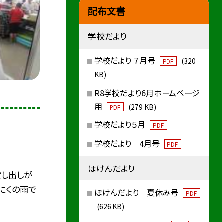
配布文書
学校だより
学校だより ７月号
(320
PDF
KB)
R8学校だより6月ホームページ
用
(279 KB)
PDF
学校だより５月
PDF
学校だより 4月号
PDF
ほけんだより
貸し出しが
にくの雨で
ほけんだより 夏休み号
PDF
(626 KB)