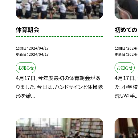
体育朝会
初めての
公開日
2024/04/17
公開日
2024/
更新日
2024/04/17
更新日
2024/
お知らせ
お知らせ
4月17日。今年度最初の体育朝会があ
4月17日
りました。今日は、ハンドサインと体操隊
た。小学
形を確...
洗いや手..