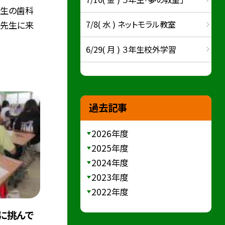
年生の歯科
7/8( 水 ) ネットモラル教室
の先生に来
6/29( 月 ) ３年生校外学習
過去記事
2026年度
2025年度
2024年度
2023年度
2022年度
に挑んで