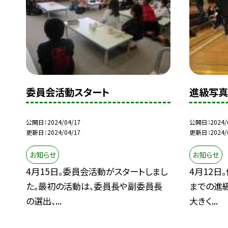
委員会活動スタート
進級写真
公開日
2024/04/17
公開日
2024/
更新日
2024/04/17
更新日
2024/
お知らせ
お知らせ
4月15日。委員会活動がスタートしまし
4月12日
た。最初の活動は、委員長や副委員長
までの進
の選出、...
大きく...