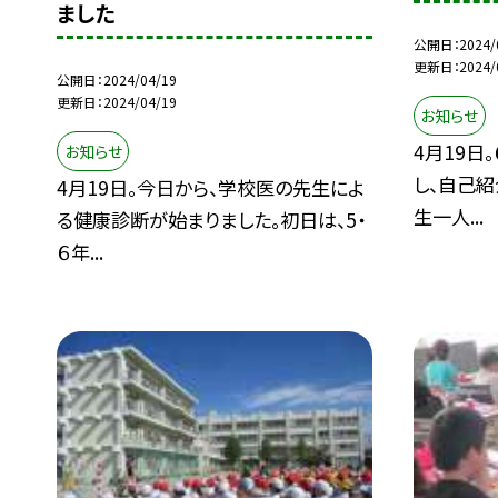
ました
公開日
2024/
更新日
2024/
公開日
2024/04/19
更新日
2024/04/19
お知らせ
4月19日
お知らせ
し、自己紹
4月19日。今日から、学校医の先生によ
生一人...
る健康診断が始まりました。初日は、5・
６年...