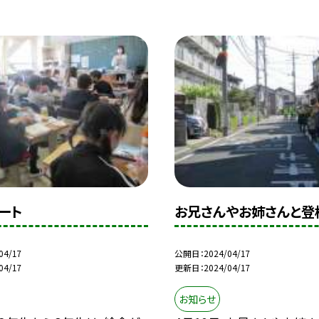
ート
お兄さんやお姉さんと登
04/17
公開日
2024/04/17
04/17
更新日
2024/04/17
お知らせ