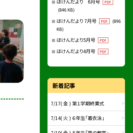
ほけんだより 6月号
PDF
(846 KB)
ほけんだより 7月号
(896
PDF
KB)
ほけんだより5月号
PDF
ほけんだより4月号
PDF
新着記事
7/17( 金 ) 第１学期終業式
7/14( 火 ) ６年生「着衣泳」
7/10( 金 ) ５年生「夢の教室」