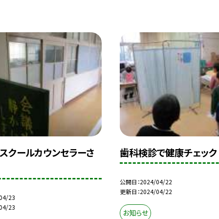
スクールカウンセラーさ
歯科検診で健康チェック
公開日
2024/04/22
更新日
2024/04/22
04/23
04/23
お知らせ