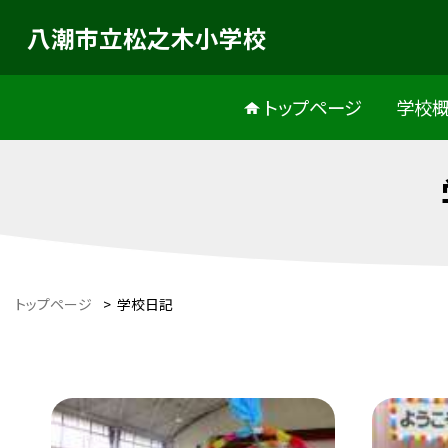
八潮市立松之木小学校
トップページ
学校
トップページ
>
学校日記