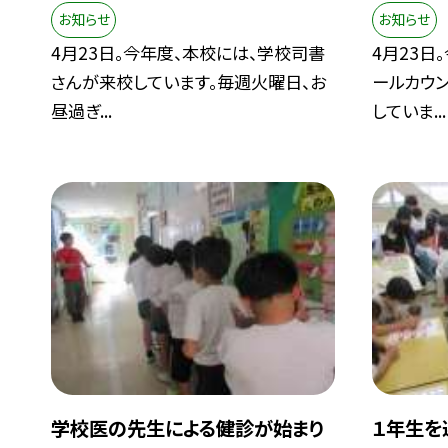
お知らせ
お知らせ
4月23日。今年度、本校には、学校司書
4月23日
さんが来校しています。毎週火曜日、お
ールカウ
昼過ぎ...
していま...
学校医の先生による健診が始まり
１年生を