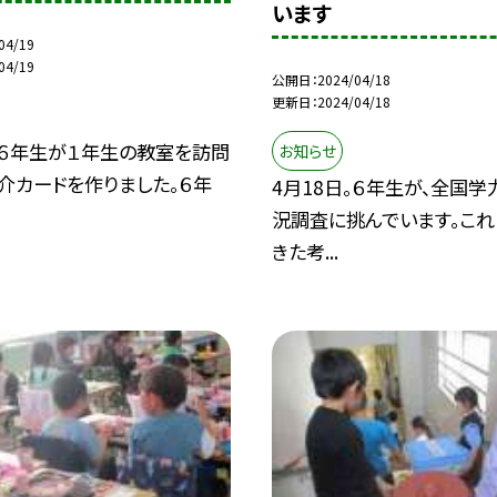
います
04/19
04/19
公開日
2024/04/18
更新日
2024/04/18
。６年生が１年生の教室を訪問
お知らせ
介カードを作りました。６年
4月18日。６年生が、全国学
況調査に挑んでいます。これ
きた考...