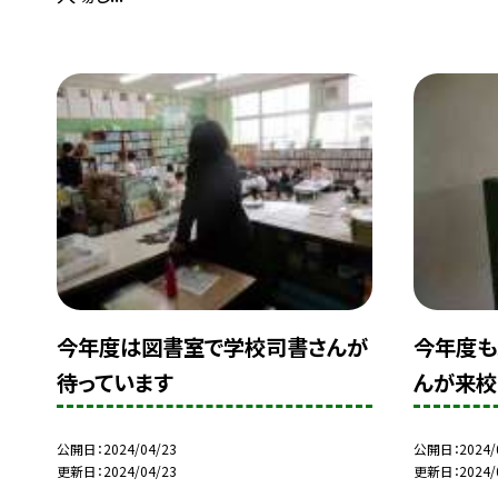
今年度は図書室で学校司書さんが
今年度も
待っています
んが来校
公開日
2024/04/23
公開日
2024/
更新日
2024/04/23
更新日
2024/