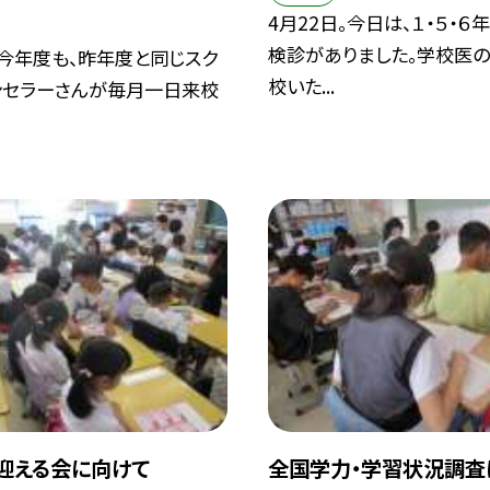
4月22日。今日は、１・５・６
検診がありました。学校医
。今年度も、昨年度と同じスク
校いた...
ンセラーさんが毎月一日来校
迎える会に向けて
全国学力・学習状況調査