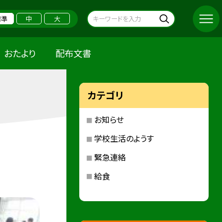
標準
中
大
おたより
配布文書
カテゴリ
お知らせ
学校生活のようす
緊急連絡
給食