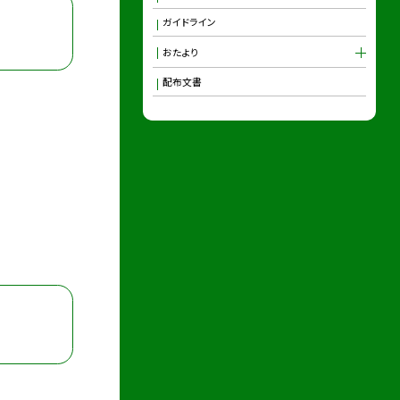
ガイドライン
おたより
配布文書