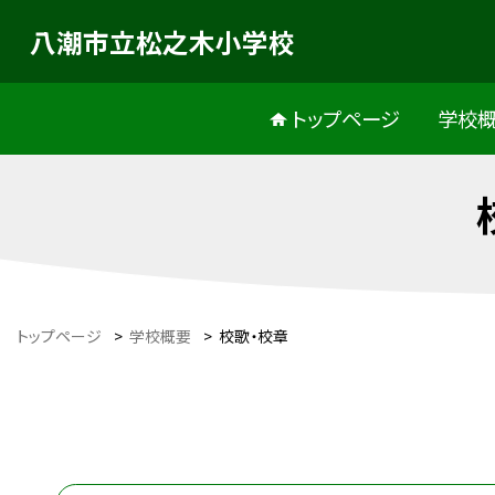
八潮市立松之木小学校
トップページ
学校
トップページ
>
学校概要
>
校歌・校章