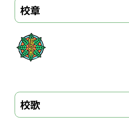
校章
校歌