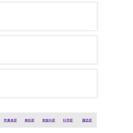
吹奏楽部
美術部
家庭科部
科学部
園芸部