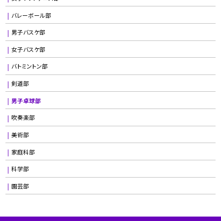
バレーボール部
男子バスケ部
女子バスケ部
バトミントン部
剣道部
男子卓球部
吹奏楽部
美術部
家庭科部
科学部
園芸部