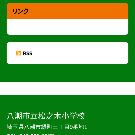
リンク
RSS
八潮市立松之木小学校
埼玉県八潮市緑町三丁目9番地1