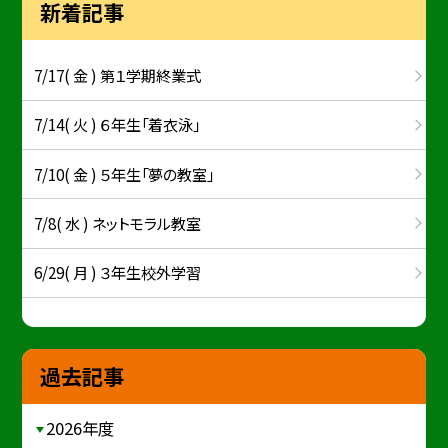
新着記事
7/17( 金 ) 第１学期終業式
7/14( 火 ) ６年生「着衣泳」
7/10( 金 ) ５年生「夢の教室」
7/8( 水 ) ネットモラル教室
6/29( 月 ) ３年生校外学習
過去記事
2026年度