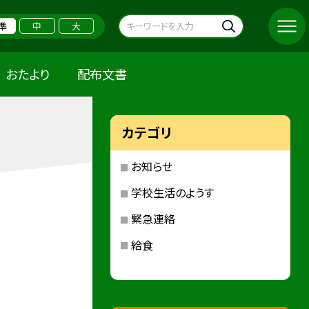
準
中
大
おたより
配布文書
カテゴリ
お知らせ
学校生活のようす
緊急連絡
給食