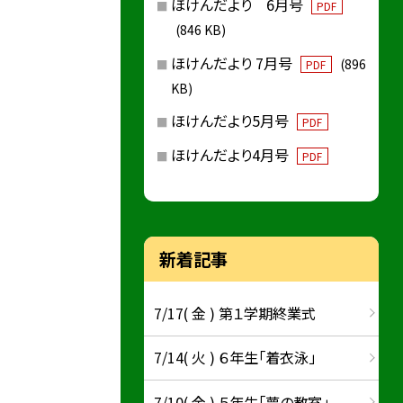
ほけんだより 6月号
PDF
(846 KB)
ほけんだより 7月号
(896
PDF
KB)
ほけんだより5月号
PDF
ほけんだより4月号
PDF
新着記事
7/17( 金 ) 第１学期終業式
7/14( 火 ) ６年生「着衣泳」
7/10( 金 ) ５年生「夢の教室」