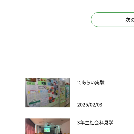
次
てあらい実験
2025/02/03
3年生社会科見学