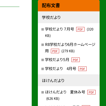
配布文書
学校だより
学校だより ７月号
(320
PDF
KB)
R8学校だより6月ホームページ
用
(279 KB)
PDF
学校だより５月
PDF
学校だより 4月号
PDF
ほけんだより
ほけんだより 夏休み号
PDF
(626 KB)